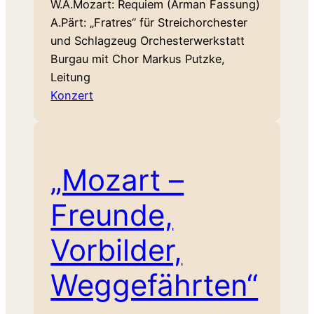
W.A.Mozart: Requiem (Arman Fassung)
A.Pärt: „Fratres“ für Streichorchester
und Schlagzeug Orchesterwerkstatt
Burgau mit Chor Markus Putzke,
Leitung
Konzert
„Mozart –
Freunde,
Vorbilder,
Weggefährten“