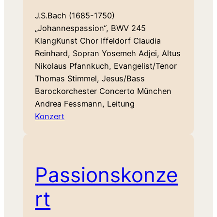
J.S.Bach (1685-1750)
„Johannespassion“, BWV 245
KlangKunst Chor Iffeldorf Claudia
Reinhard, Sopran Yosemeh Adjei, Altus
Nikolaus Pfannkuch, Evangelist/Tenor
Thomas Stimmel, Jesus/Bass
Barockorchester Concerto München
Andrea Fessmann, Leitung
Konzert
Passionskonze
rt