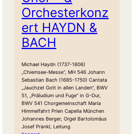
Orchesterkonz
ert HAYDN &
BACH
Michael Haydn (1737-1806)
„Chiemsee-Messe“, MH 546 Johann
Sebastian Bach (1685-1750) Cantata
„Jauchzet Gott in allen Landen“, BWV
51, „Präludium und Fuge“ in G-Dur,
BWV 541 Chorgemeinschaft Maria
Himmelfahrt Prien Capella München
Johannes Berger, Orgel Bartolomäus
Josef Prankl, Leitung