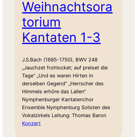
Weihnachtsora
torium
Kantaten 1-3
J.S.Bach (1685-1750), BWV 248
„Jauchzet frohlocket; auf preiset die
Tage“ „Und es waren Hirten in
derselben Gegend“ „Herrscher des
Himmels erhöre das Lallen“
Nymphenburger Kantatenchor
Ensemble Nymphenburg Solisten des
Vokalzirkels Leitung: Thomas Baron
Konzert