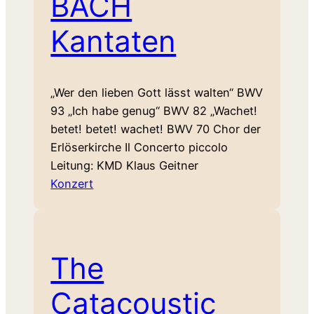
BACH
Kantaten
„Wer den lieben Gott lässt walten“ BWV
93 „Ich habe genug“ BWV 82 „Wachet!
betet! betet! wachet! BWV 70 Chor der
Erlöserkirche Il Concerto piccolo
Leitung: KMD Klaus Geitner
Konzert
The
Catacoustic