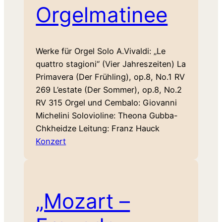
Orgelmatinee
Werke für Orgel Solo A.Vivaldi: „Le
quattro stagioni“ (Vier Jahreszeiten) La
Primavera (Der Frühling), op.8, No.1 RV
269 L’estate (Der Sommer), op.8, No.2
RV 315 Orgel und Cembalo: Giovanni
Michelini Solovioline: Theona Gubba-
Chkheidze Leitung: Franz Hauck
Konzert
„Mozart –