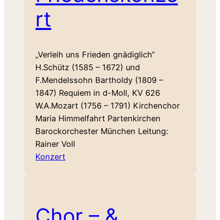
rt
„Verleih uns Frieden gnädiglich“
H.Schütz (1585 – 1672) und
F.Mendelssohn Bartholdy (1809 –
1847) Requiem in d-Moll, KV 626
W.A.Mozart (1756 – 1791) Kirchenchor
Maria Himmelfahrt Partenkirchen
Barockorchester München Leitung:
Rainer Voll
Konzert
Chor – &