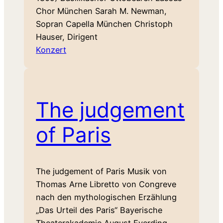
Chor München Sarah M. Newman,
Sopran Capella München Christoph
Hauser, Dirigent
Konzert
The judgement
of Paris
The judgement of Paris Musik von
Thomas Arne Libretto von Congreve
nach den mythologischen Erzählung
„Das Urteil des Paris“ Bayerische