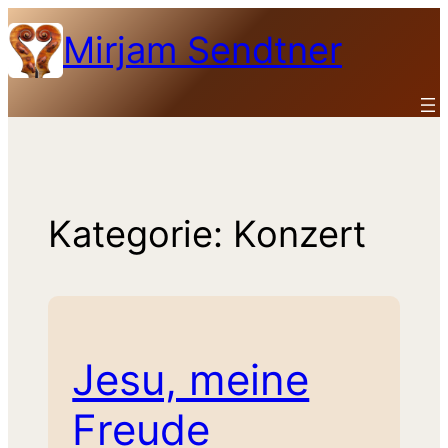
Zum
Mirjam Sendtner
Inhalt
springen
Kategorie:
Konzert
Jesu, meine
Freude