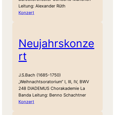
Leitung: Alexander Rüth
Konzert
Neujahrskonze
rt
J.S.Bach (1685-1750)
„Weihnachtsoratorium“ I, III, IV, BWV
248 DIADEMUS Chorakademie La
Banda Leitung: Benno Schachtner
Konzert