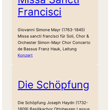
Francisci
Giovanni Simone Mayr (1763-1845)
Missa sancti francisci für Soli, Chor &
Orchester Simon-Mayr Chor Concerto
de Bassus Franz Hauk, Leitung
Konzert
Die Schöpfung
Die Schöpfung Joseph Haydn (1732-
1809) Basilikachor Ottobeuren Lassus