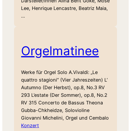
Darsteller/innen Alina Berit Göke, Mose
Lee, Henrique Lencastre, Beatriz Maia,
…
Orgelmatinee
Werke für Orgel Solo A.Vivaldi: „Le
quattro stagioni“ (Vier Jahreszeiten) L‘
Autumno (Der Herbst), op.8, No.3 RV
293 L’estate (Der Sommer), op.8, No.2
RV 315 Concerto de Bassus Theona
Gubba-Chkheidze, Solovioline
Giovanni Michelini, Orgel und Cembalo
Konzert