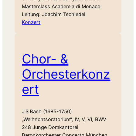
Masterclass Academia di Monaco
Leitung: Joachim Tschiedel
Konzert
Chor- &
Orchesterkonz
ert
J.S.Bach (1685-1750)
„Weihnchtsoratorium“, IV, V, VI, BWV
248 Junge Domkantorei
Barockorchester Concerto München