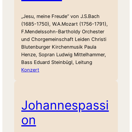
„Jesu, meine Freude“ von J.S.Bach
(1685-1750), W.A.Mozart (1756-1791),
F.Mendelssohn-Bartholdy Orchester
und Chorgemeinschaft Leiden Christi
Blutenburger Kirchenmusik Paula
Henze, Sopran Ludwig Mittelhammer,
Bass Eduard Steinbügl, Leitung
Konzert
Johannespassi
on