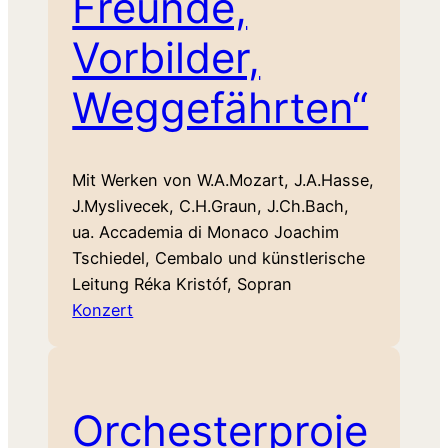
Freunde,
Vorbilder,
Weggefährten“
Mit Werken von W.A.Mozart, J.A.Hasse,
J.Myslivecek, C.H.Graun, J.Ch.Bach,
ua. Accademia di Monaco Joachim
Tschiedel, Cembalo und künstlerische
Leitung Réka Kristóf, Sopran
Konzert
Orchesterproje