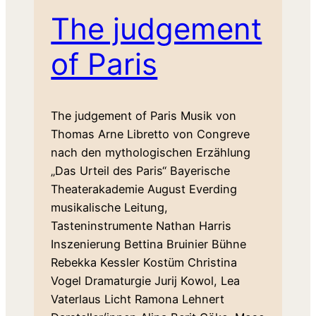
The judgement
of Paris
The judgement of Paris Musik von
Thomas Arne Libretto von Congreve
nach den mythologischen Erzählung
„Das Urteil des Paris“ Bayerische
Theaterakademie August Everding
musikalische Leitung,
Tasteninstrumente Nathan Harris
Inszenierung Bettina Bruinier Bühne
Rebekka Kessler Kostüm Christina
Vogel Dramaturgie Jurij Kowol, Lea
Vaterlaus Licht Ramona Lehnert