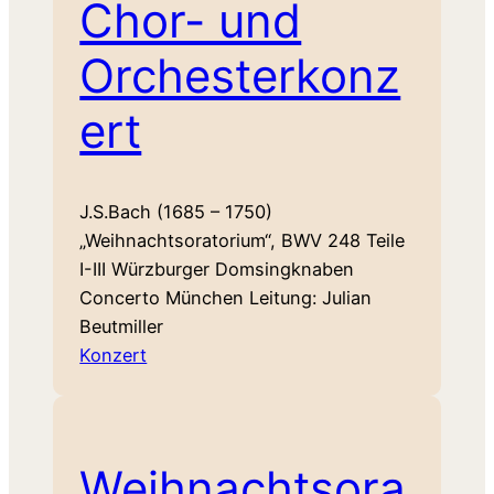
Chor- und
Orchesterkonz
ert
J.S.Bach (1685 – 1750)
„Weihnachtsoratorium“, BWV 248 Teile
I-III Würzburger Domsingknaben
Concerto München Leitung: Julian
Beutmiller
Konzert
Weihnachtsora