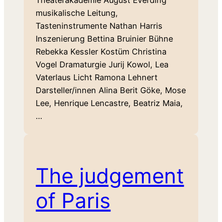
Theaterakademie August Everding
musikalische Leitung,
Tasteninstrumente Nathan Harris
Inszenierung Bettina Bruinier Bühne
Rebekka Kessler Kostüm Christina
Vogel Dramaturgie Jurij Kowol, Lea
Vaterlaus Licht Ramona Lehnert
Darsteller/innen Alina Berit Göke, Mose
Lee, Henrique Lencastre, Beatriz Maia,
…
The judgement
of Paris