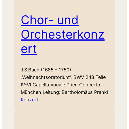
Chor- und
Orchesterkonz
ert
J.S.Bach (1685 – 1750)
„Weihnachtsoratorium“, BWV 248 Teile
IV-VI Capella Vocale Prien Concerto
München Leitung: Bartholomäus Prankl
Konzert